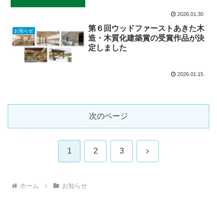
2026.01.30
第６回ウッドファーストあきた木
お知らせ
造・木質化建築賞の受賞作品が決
定しました
2026.01.15
次のページ
次
1
2
3
へ
ホーム
お知らせ