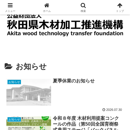
木材の加工及び利用に関する技術の指導及び普及
メニュー
ホーム
検索
トップ
お知らせ
夏季休業のお知らせ
お知らせ
2026.07.30
令和８年度 木材利用提案コンク
お知らせ
ールの作品（第50回全国育樹祭
式典用ステージ「バックパネル」