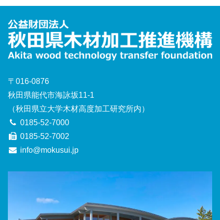
〒016-0876
秋田県能代市海詠坂11-1
（秋田県立大学木材高度加工研究所内）
0185-52-7000
0185-52-7002
info@mokusui.jp