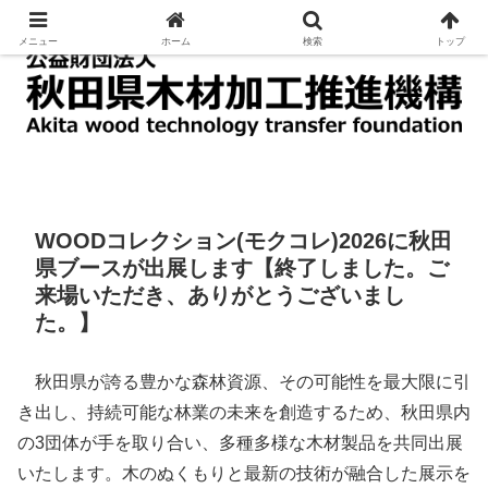
木材の加工及び利用に関する技術の指導及び普及
メニュー
ホーム
検索
トップ
WOODコレクション(モクコレ)2026に秋田
県ブースが出展します【終了しました。ご
来場いただき、ありがとうございまし
た。】
秋田県が誇る豊かな森林資源、その可能性を最大限に引
き出し、持続可能な林業の未来を創造するため、秋田県内
の3団体が手を取り合い、多種多様な木材製品を共同出展
いたします。木のぬくもりと最新の技術が融合した展示を