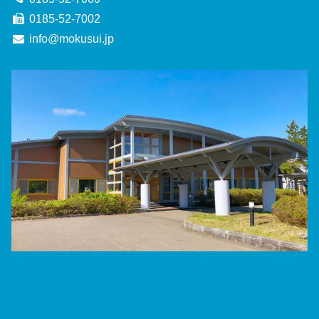
0185-52-7002
info@mokusui.jp