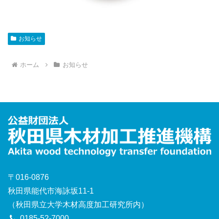
お知らせ
ホーム
お知らせ
〒016-0876
秋田県能代市海詠坂11-1
（秋田県立大学木材高度加工研究所内）
0185-52-7000