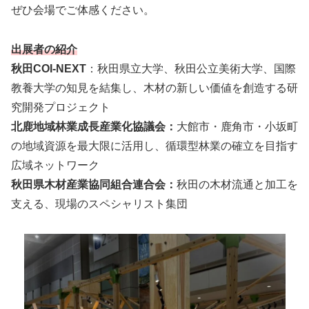
ぜひ会場でご体感ください。
出展者の紹介
秋田COI-NEXT
：秋田県立大学、秋田公立美術大学、国際
教養大学の知見を結集し、木材の新しい価値を創造する研
究開発プロジェクト
北鹿地域林業成長産業化協議会：
大館市・鹿角市・小坂町
の地域資源を最大限に活用し、循環型林業の確立を目指す
広域ネットワーク
秋田県木材産業協同組合連合会：
秋田の木材流通と加工を
支える、現場のスペシャリスト集団