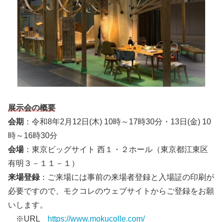
展示会の概要
会期
：令和8年2月12日(木) 10時～17時30分・13日(金) 10
時～16時30分
会場
：東京ビッグサイト 西１・２ホール（東京都江東区
有明３－１１－１）
来場登録
：ご来場には事前の来場者登録と入場証の印刷が
必要ですので、モクコレのウェブサイトからご登録をお願
いします。
※URL
https://www.mokucolle.com/