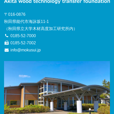
〒016-0876
秋田県能代市海詠坂11-1
（秋田県立大学木材高度加工研究所内）
0185-52-7000
0185-52-7002
info@mokusui.jp