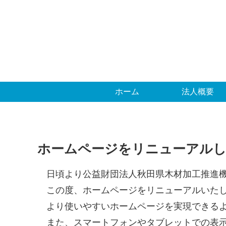
ホーム
法人概要
ホームページをリニューアル
日頃より公益財団法人秋田県木材加工推進機
この度、ホームページをリニューアルいた
より使いやすいホームページを実現できるよ
また、スマートフォンやタブレットでの表示