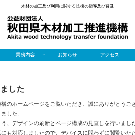
木材の加工及び利用に関する技術の指導及び普及
業務内容
お知らせ
アクセス
しました
構のホームページをご覧いただき、誠にありがとうご
しました。
う、デザインの刷新とページ構成の見直しを行いまし
にも対応しましたので、デバイスに問わずに閲覧いた