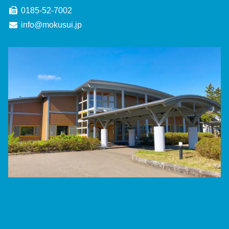
0185-52-7002
info@mokusui.jp