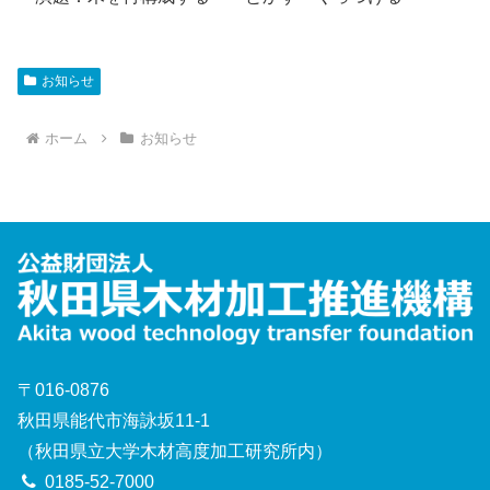
お知らせ
ホーム
お知らせ
〒016-0876
秋田県能代市海詠坂11-1
（秋田県立大学木材高度加工研究所内）
0185-52-7000